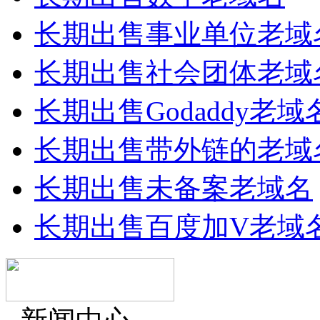
长期出售事业单位老域
长期出售社会团体老域
长期出售Godaddy老域
长期出售带外链的老域
长期出售未备案老域名
长期出售百度加V老域