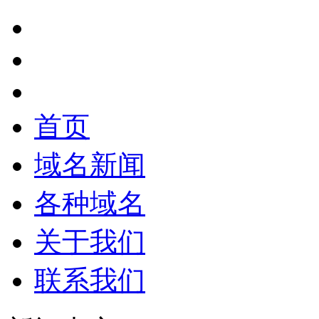
首页
域名新闻
各种域名
关于我们
联系我们