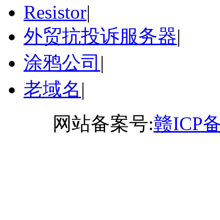
Resistor
|
外贸抗投诉服务器
|
涂鸦公司
|
老域名
|
网站备案号:
赣ICP备