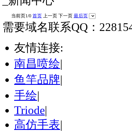
_新闻中心
当前页1/0
首页
上一页 下一页
最后页
需要域名联系QQ：228154
友情连接:
南昌喷绘
|
鱼竿品牌
|
手绘
|
Triode
|
高仿手表
|