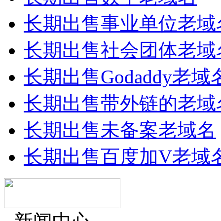
长期出售事业单位老域
长期出售社会团体老域
长期出售Godaddy老域
长期出售带外链的老域
长期出售未备案老域名
长期出售百度加V老域