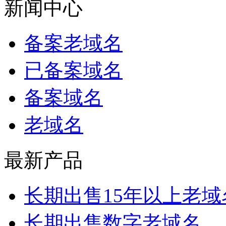
新闻中心
备案老域名
已备案域名
备案域名
老域名
最新产品
长期出售15年以上老域
长期出售数字老域名