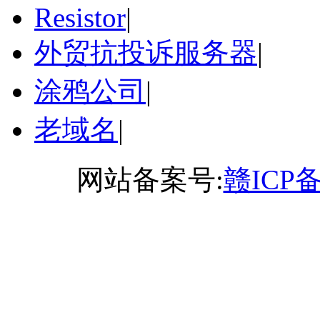
Resistor
|
外贸抗投诉服务器
|
涂鸦公司
|
老域名
|
网站备案号:
赣ICP备