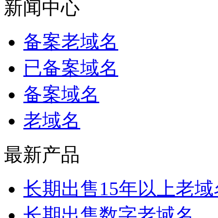
新闻中心
备案老域名
已备案域名
备案域名
老域名
最新产品
长期出售15年以上老域
长期出售数字老域名