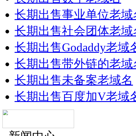
长期出售事业单位老域
长期出售社会团体老域
长期出售Godaddy老域
长期出售带外链的老域
长期出售未备案老域名
长期出售百度加V老域