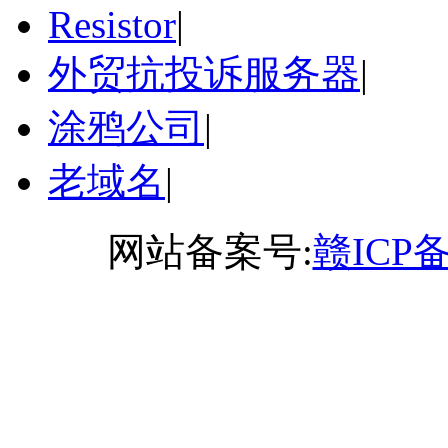
Resistor
|
外贸抗投诉服务器
|
涂鸦公司
|
老域名
|
网站备案号:
赣ICP备