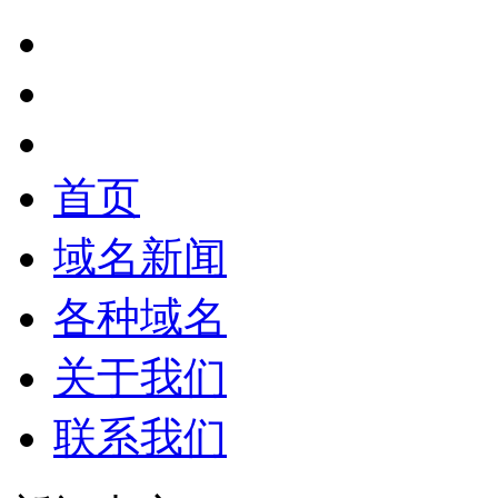
首页
域名新闻
各种域名
关于我们
联系我们