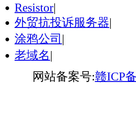
Resistor
|
外贸抗投诉服务器
|
涂鸦公司
|
老域名
|
网站备案号:
赣ICP备